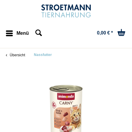
0,00 € *
Menü
Nassfutter
Übersicht