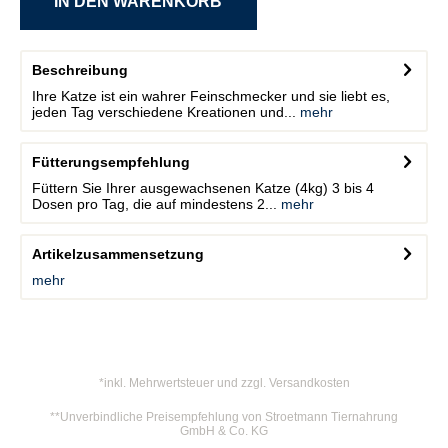
Beschreibung
Ihre Katze ist ein wahrer Feinschmecker und sie liebt es,
jeden Tag verschiedene Kreationen und...
mehr
Fütterungsempfehlung
Füttern Sie Ihrer ausgewachsenen Katze (4kg) 3 bis 4
Dosen pro Tag, die auf mindestens 2...
mehr
Artikelzusammensetzung
mehr
*inkl. Mehrwertsteuer und zzgl. Versandkosten
**Unverbindliche Preisempfehlung von Stroetmann Tiernahrung
GmbH & Co. KG