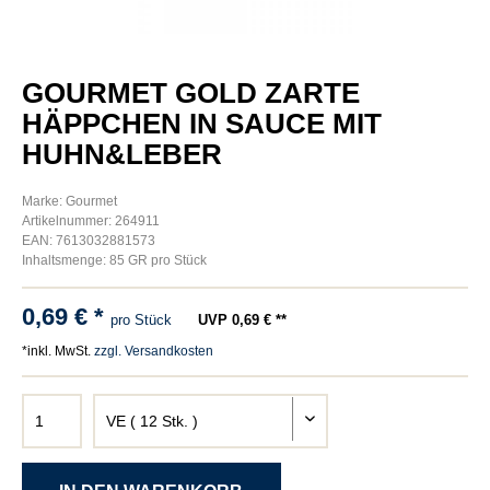
GOURMET GOLD ZARTE
HÄPPCHEN IN SAUCE MIT
HUHN&LEBER
Marke: Gourmet
Artikelnummer: 264911
EAN: 7613032881573
Inhaltsmenge: 85 GR pro Stück
0,69 € *
pro Stück
UVP 0,69 € **
*inkl. MwSt.
zzgl. Versandkosten