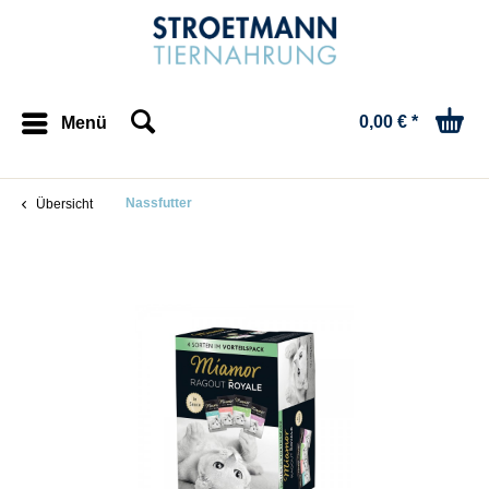
0,00 € *
Menü
Nassfutter
Übersicht