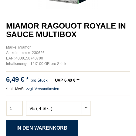
MIAMOR RAGOUOT ROYALE IN
SAUCE MULTIBOX
Marke: Miamor
Artikelnummer: 230626
EAN: 4000158740700
Inhaltsmenge: 12X100 GR pro Stück
6,49 € *
pro Stück
UVP 6,49 € **
*inkl. MwSt.
zzgl. Versandkosten