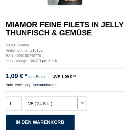
MIAMOR FEINE FILETS IN JELLY
THUNFISCH & GEMÜSE
Marke: Miamor
Artikelnummer: 210102
EAN: 4000158740779
Inhaltsmenge: 100 GR pro Stück
1,09 € *
pro Stück
UVP 1,09 € **
*inkl. MwSt.
zzgl. Versandkosten