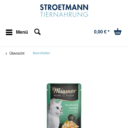
0,00 € *
Menü
Nassfutter
Übersicht