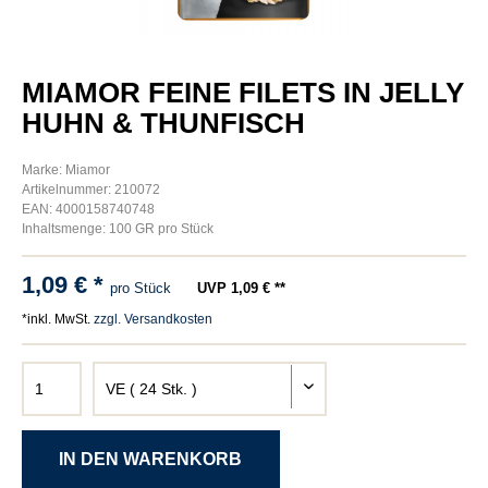
MIAMOR FEINE FILETS IN JELLY
HUHN & THUNFISCH
Marke: Miamor
Artikelnummer: 210072
EAN: 4000158740748
Inhaltsmenge: 100 GR pro Stück
1,09 € *
pro Stück
UVP 1,09 € **
*inkl. MwSt.
zzgl. Versandkosten