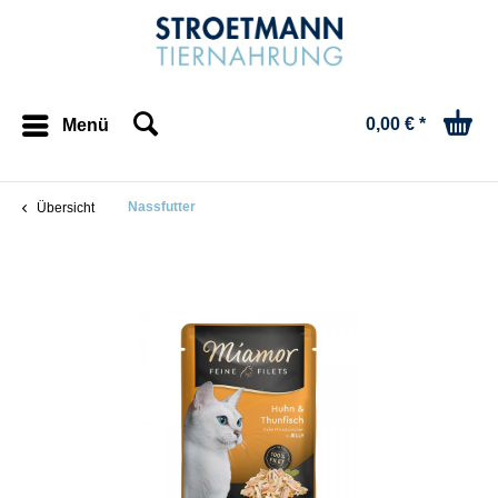
0,00 € *
Menü
Nassfutter
Übersicht