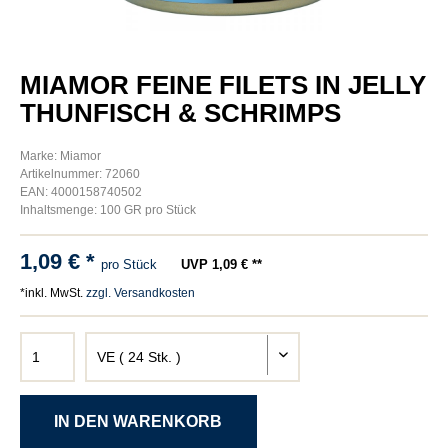
MIAMOR FEINE FILETS IN JELLY
THUNFISCH & SCHRIMPS
Marke: Miamor
Artikelnummer: 72060
EAN: 4000158740502
Inhaltsmenge: 100 GR pro Stück
1,09 € *
pro Stück
UVP 1,09 € **
*inkl. MwSt.
zzgl. Versandkosten