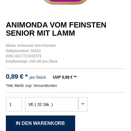
ANIMONDA VOM FEINSTEN
SENIOR MIT LAMM
Marke: Animonda Vom Feinsten
Artikelnummer: 59102
EAN: 4017721832373
Inhaltsmenge: 100 GR pro Stück
0,89 € *
pro Stück
UVP 0,89 € **
*inkl. MwSt.
zzgl. Versandkosten