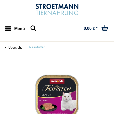
0,00 € *
Menü
Nassfutter
Übersicht