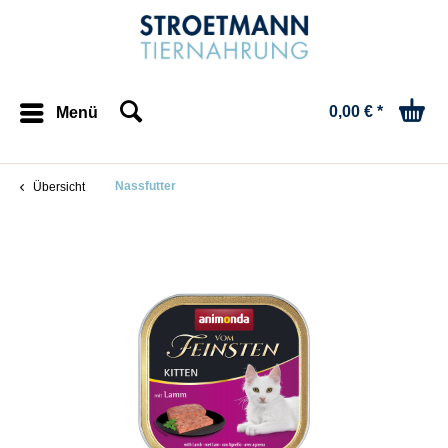
0,00 € *
Menü
Nassfutter
Übersicht