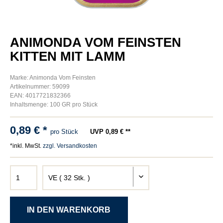
ANIMONDA VOM FEINSTEN
KITTEN MIT LAMM
Marke: Animonda Vom Feinsten
Artikelnummer: 59099
EAN: 4017721832366
Inhaltsmenge: 100 GR pro Stück
0,89 € *
pro Stück
UVP 0,89 € **
*inkl. MwSt.
zzgl. Versandkosten