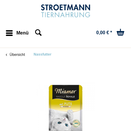
0,00 € *
Menü
Nassfutter
Übersicht