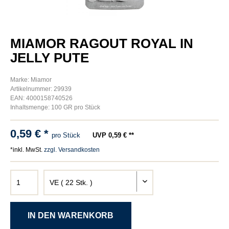
MIAMOR RAGOUT ROYAL IN
JELLY PUTE
Marke: Miamor
Artikelnummer: 29939
EAN: 4000158740526
Inhaltsmenge: 100 GR pro Stück
0,59 € *
pro Stück
UVP 0,59 € **
*inkl. MwSt.
zzgl. Versandkosten