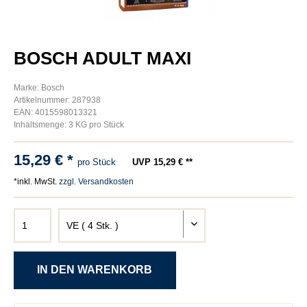
BOSCH ADULT MAXI
Marke: Bosch
Artikelnummer: 287938
EAN: 4015598013321
Inhaltsmenge: 3 KG pro Stück
15,29 € *
pro Stück
UVP 15,29 € **
*inkl. MwSt.
zzgl. Versandkosten