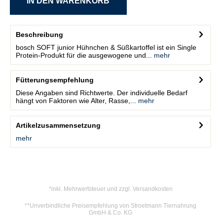
Beschreibung
bosch SOFT junior Hühnchen & Süßkartoffel ist ein Single
Protein-Produkt für die ausgewogene und...
mehr
Fütterungsempfehlung
Diese Angaben sind Richtwerte. Der individuelle Bedarf
hängt von Faktoren wie Alter, Rasse,...
mehr
Artikelzusammensetzung
mehr
*inkl. Mehrwertsteuer und zzgl. Versandkosten
**Unverbindliche Preisempfehlung von Stroetmann Tiernahrung
GmbH & Co. KG