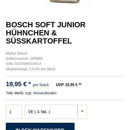
BOSCH SOFT JUNIOR
HÜHNCHEN &
SÜSSKARTOFFEL
Marke: Bosch
Artikelnummer: 293865
EAN: 4015598014533
Inhaltsmenge: 2,5 KG pro Stück
19,95 € *
pro Stück
UVP 19,95 € **
*inkl. MwSt.
zzgl. Versandkosten