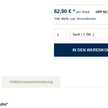
62,90 € *
pro Stück
UVP 62,9
*inkl. MwSt.
zzgl. Versandkosten
Artikelzusammensetzung
Huhn"