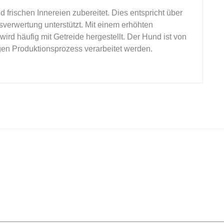
frischen Innereien zubereitet. Dies entspricht über
verwertung unterstützt. Mit einem erhöhten
ird häufig mit Getreide hergestellt. Der Hund ist von
gen Produktionsprozess verarbeitet werden.