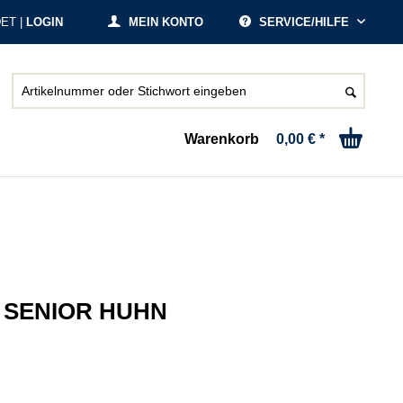
ET |
LOGIN
MEIN KONTO
SERVICE/HILFE
Warenkorb
0,00 € *
M SENIOR HUHN