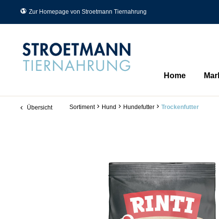
Zur Homepage von Stroetmann Tiernahrung
Home
Mar
Sortiment
Hund
Hundefutter
Trockenfutter
Übersicht