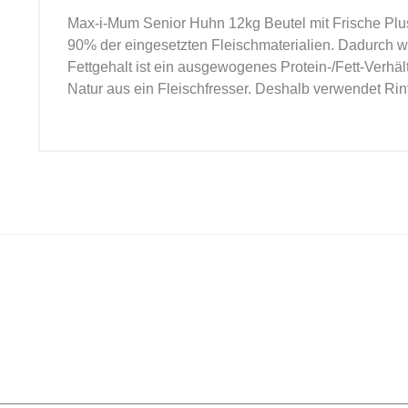
Max-i-Mum Senior Huhn 12kg Beutel mit Frische Plus:
90% der eingesetzten Fleischmaterialien. Dadurch wi
Fettgehalt ist ein ausgewogenes Protein-/Fett-Verhäl
Natur aus ein Fleischfresser. Deshalb verwendet Rin