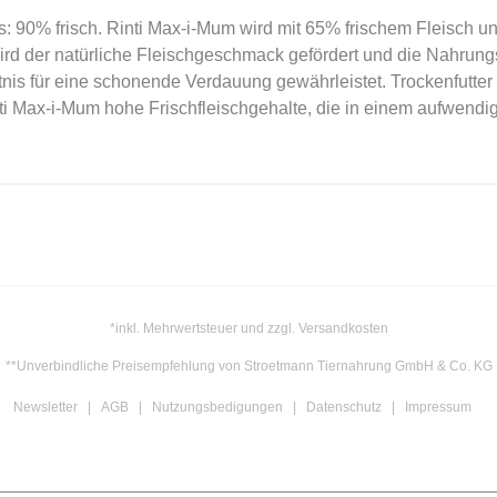
 90% frisch. Rinti Max-i-Mum wird mit 65% frischem Fleisch und 
rd der natürliche Fleischgeschmack gefördert und die Nahrungs
tnis für eine schonende Verdauung gewährleistet. Trockenfutter w
ti Max-i-Mum hohe Frischfleischgehalte, die in einem aufwendi
*inkl. Mehrwertsteuer und zzgl. Versandkosten
**Unverbindliche Preisempfehlung von Stroetmann Tiernahrung GmbH & Co. KG
Newsletter
AGB
Nutzungsbedigungen
Datenschutz
Impressum