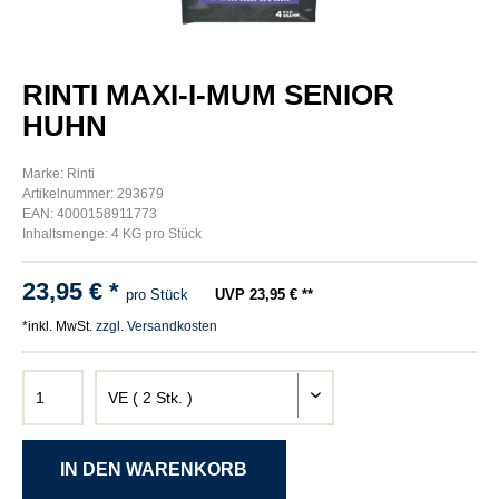
RINTI MAXI-I-MUM SENIOR
HUHN
Marke: Rinti
Artikelnummer: 293679
EAN: 4000158911773
Inhaltsmenge: 4 KG pro Stück
23,95 € *
pro Stück
UVP 23,95 € **
*inkl. MwSt.
zzgl. Versandkosten