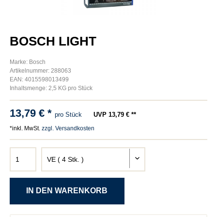
BOSCH LIGHT
Marke: Bosch
Artikelnummer: 288063
EAN: 4015598013499
Inhaltsmenge: 2,5 KG pro Stück
13,79 € *
pro Stück
UVP 13,79 € **
*inkl. MwSt.
zzgl. Versandkosten