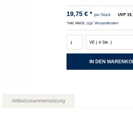
19,75 € *
pro Stück
UVP 19,7
*inkl. MwSt.
zzgl. Versandkosten
Artikelzusammensetzung