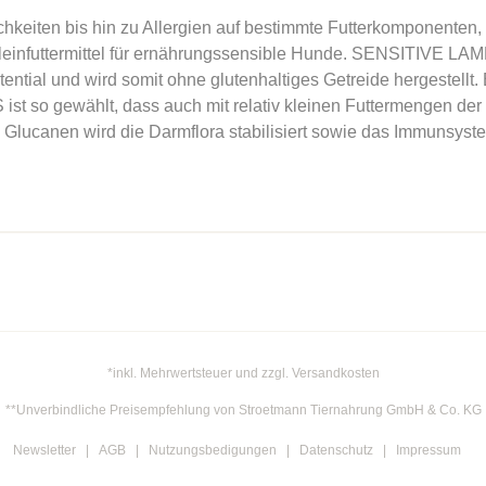
keiten bis hin zu Allergien auf bestimmte Futterkomponenten, 
einfuttermittel für ernährungssensible Hunde. SENSITIVE LAM
ential und wird somit ohne glutenhaltiges Getreide hergestellt
t so gewählt, dass auch mit relativ kleinen Futtermengen de
ucanen wird die Darmflora stabilisiert sowie das Immunsyste
*inkl. Mehrwertsteuer und zzgl. Versandkosten
**Unverbindliche Preisempfehlung von Stroetmann Tiernahrung GmbH & Co. KG
Newsletter
AGB
Nutzungsbedigungen
Datenschutz
Impressum