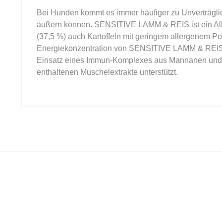
Bei Hunden kommt es immer häufiger zu Unverträglich
äußern können. SENSITIVE LAMM & REIS ist ein All
(37,5 %) auch Kartoffeln mit geringem allergenem Pot
Energiekonzentration von SENSITIVE LAMM & REIS is
Einsatz eines Immun-Komplexes aus Mannanen und Gl
enthaltenen Muschelextrakte unterstützt.