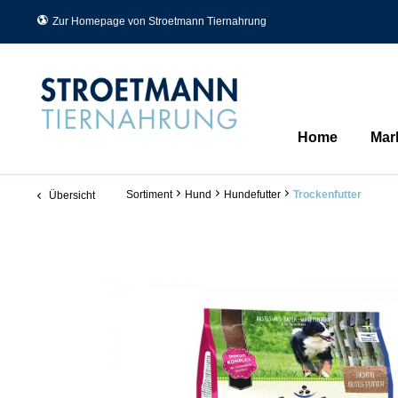
Zur Homepage von Stroetmann Tiernahrung
Home
Mar
Sortiment
Hund
Hundefutter
Trockenfutter
Übersicht