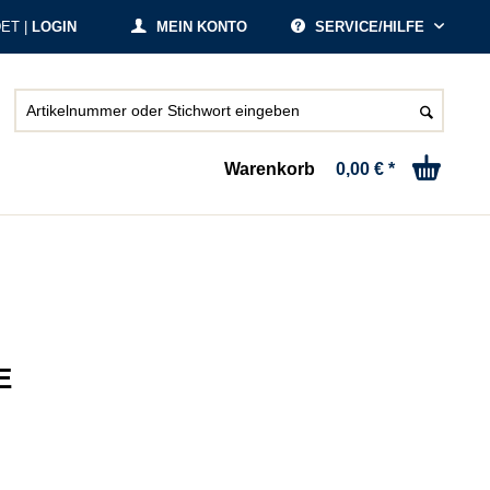
ET |
LOGIN
MEIN KONTO
SERVICE/HILFE
Warenkorb
0,00 € *
E