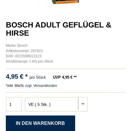
BOSCH ADULT GEFLÜGEL &
HIRSE
Marke: Bosch
Artikelnummer: 287822
EAN: 4015598013123
Inhaltsmenge: 1 KG pro Stück
4,95 € *
pro Stück
UVP 4,95 € **
*inkl. MwSt.
zzgl. Versandkosten