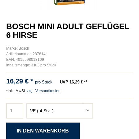
BOSCH MINI ADULT GEFLÜGEL
6 HIRSE
Marke: Bosch
Artikelnummer: 287814
EAN: 4015598013109
Inhaltsmenge: 3 KG pro Stück
16,29 € *
pro Stück
UVP 16,29 € **
*inkl. MwSt.
zzgl. Versandkosten