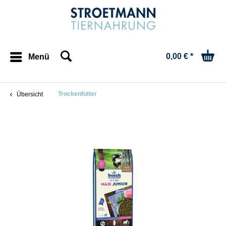
0,00 € *
Menü
Trockenfutter
Übersicht