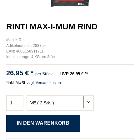
RINTI MAX-I-MUM RIND
Marke: Rinti
Artikelnummer: 283754
EAN: 4000158911711
Inhaltsmenge: 4 KG pro Stück
26,95 € *
pro Stück
UVP 26,95 € **
*inkl. MwSt.
zzgl. Versandkosten