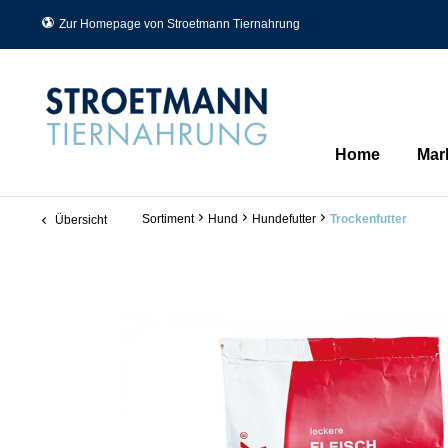
Zur Homepage von Stroetmann Tiernahrung
Home
Mar
Sortiment
Hund
Hundefutter
Trockenfutter
Übersicht