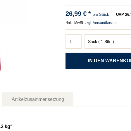
26,99 € *
pro Stück
UVP 26,9
*inkl. MwSt.
zzgl. Versandkosten
Artikelzusammensetzung
12 kg"