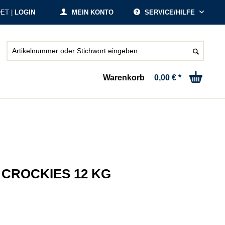
ET |
LOGIN
MEIN KONTO
SERVICE/HILFE
Warenkorb
0,00 € *
 CROCKIES 12 KG