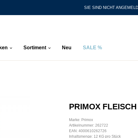
SIE SIND NICHT ANGEMELD
ken
Sortiment
Neu
SALE %
PRIMOX FLEISCH
Marke: Primox
Artikelnummer: 262722
EAN: 4000610262726
Inhaltsmenge: 12 KG pro Stück