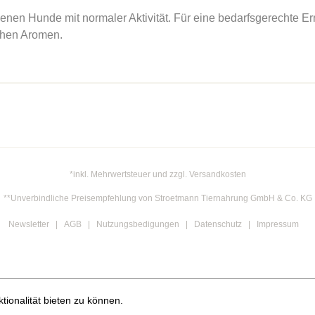
nen Hunde mit normaler Aktivität. Für eine bedarfsgerechte 
chen Aromen.
*inkl. Mehrwertsteuer und zzgl. Versandkosten
**Unverbindliche Preisempfehlung von Stroetmann Tiernahrung GmbH & Co. KG
Newsletter
AGB
Nutzungsbedigungen
Datenschutz
Impressum
ionalität bieten zu können.