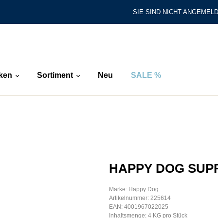
SIE SIND NICHT ANGEMELD
ken
Sortiment
Neu
SALE %
HAPPY DOG SUP
Marke: Happy Dog
Artikelnummer: 225614
EAN: 4001967022025
Inhaltsmenge: 4 KG pro Stück