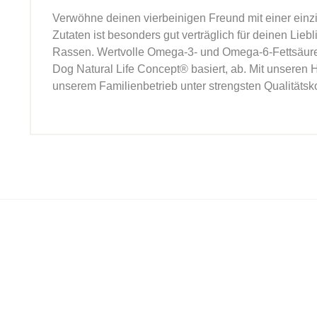
Verwöhne deinen vierbeinigen Freund mit einer einzi
Zutaten ist besonders gut verträglich für deinen Lie
Rassen. Wertvolle Omega-3- und Omega-6-Fettsäuren -
Dog Natural Life Concept® basiert, ab. Mit unseren
unserem Familienbetrieb unter strengsten Qualitätsko