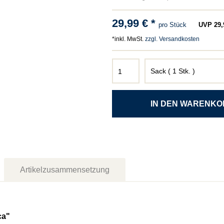
29,99 € *
pro Stück
UVP 29,9
*inkl. MwSt.
zzgl. Versandkosten
Artikelzusammensetzung
ca"