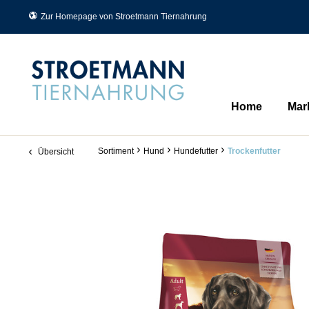
Zur Homepage von Stroetmann Tiernahrung
Home
Mar
Sortiment
Hund
Hundefutter
Trockenfutter
Übersicht