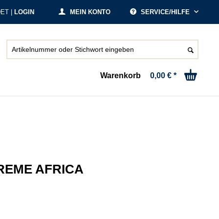
ET |
LOGIN
MEIN KONTO
SERVICE/HILFE
Warenkorb
0,00 € *
REME AFRICA