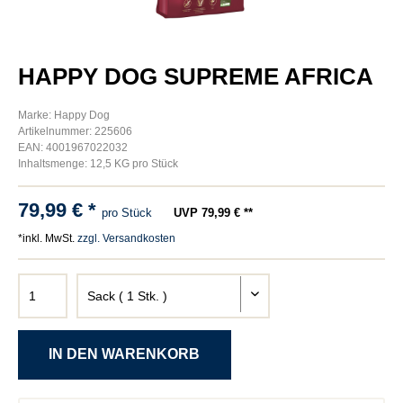
HAPPY DOG SUPREME AFRICA
Marke: Happy Dog
Artikelnummer: 225606
EAN: 4001967022032
Inhaltsmenge: 12,5 KG pro Stück
79,99 € *
pro Stück
UVP 79,99 € **
*inkl. MwSt.
zzgl. Versandkosten