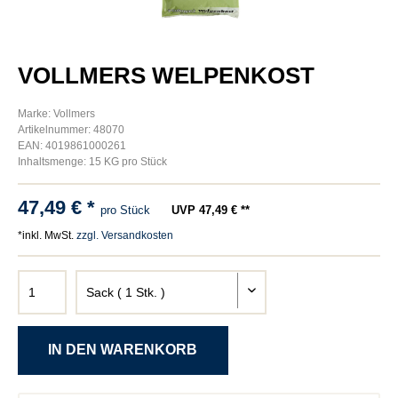
VOLLMERS WELPENKOST
Marke: Vollmers
Artikelnummer: 48070
EAN: 4019861000261
Inhaltsmenge: 15 KG pro Stück
47,49 € *
pro Stück
UVP 47,49 € **
*inkl. MwSt.
zzgl. Versandkosten