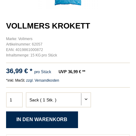
VOLLMERS KROKETT
Marke: Vollmers
Artikelnummer: 62057
EAN: 4019861000872
Inhaltsmenge: 15 KG pro Stück
36,99 € *
pro Stück
UVP 36,99 € **
*inkl. MwSt.
zzgl. Versandkosten