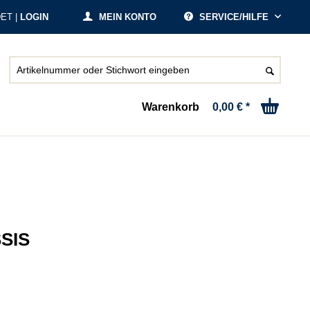
ET |
LOGIN
MEIN KONTO
SERVICE/HILFE
Warenkorb
0,00 € *
SIS