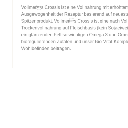
Vollmers Crossis ist eine Vollnahrung mit erhöhtem
Ausgewogenheit der Rezeptur basierend auf neuest
Spitzenprodukt. Vollmers Crossis ist eine nach Vo
Trockenvollnahrung auf Fleischbasis (kein Sojaeiwe
ein glänzenden Fell so wichtigen Omega 3 und Omega
bioregulierenden Zutaten und unser Bio-Vital-Kompl
Wohlbefinden beitragen.