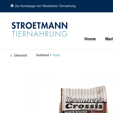
Zur Homepage von Stroetmann Tiernahrung
Home
Mar
Sortiment
Hund
Übersicht