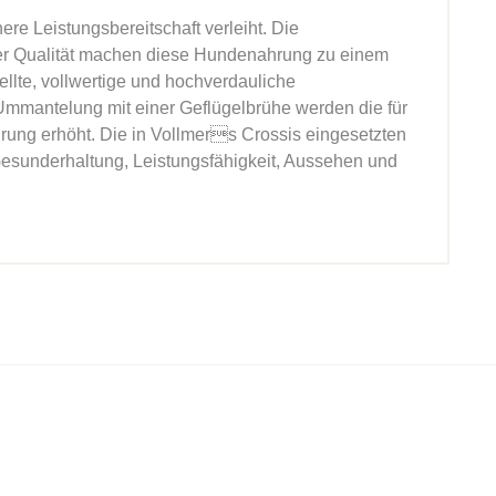
re Leistungsbereitschaft verleiht. Die
er Qualität machen diese Hundenahrung zu einem
llte, vollwertige und hochverdauliche
 Ummantelung mit einer Geflügelbrühe werden die für
rung erhöht. Die in Vollmers Crossis eingesetzten
Gesunderhaltung, Leistungsfähigkeit, Aussehen und