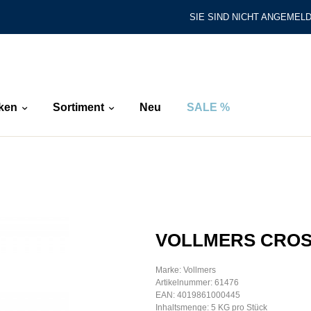
SIE SIND NICHT ANGEMELD
ken
Sortiment
Neu
SALE %
VOLLMERS CROS
Marke: Vollmers
Artikelnummer: 61476
EAN: 4019861000445
Inhaltsmenge: 5 KG pro Stück