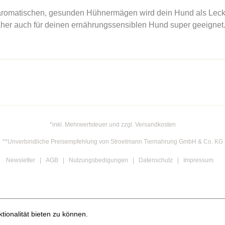
romatischen, gesunden Hühnermägen wird dein Hund als Lecker
 daher auch für deinen ernährungssensiblen Hund super geeignet
*inkl. Mehrwertsteuer und zzgl. Versandkosten
**Unverbindliche Preisempfehlung von Stroetmann Tiernahrung GmbH & Co. KG
Newsletter
AGB
Nutzungsbedigungen
Datenschutz
Impressum
ionalität bieten zu können.