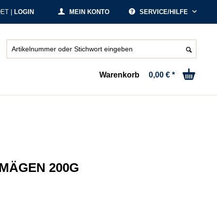
ET |
LOGIN
MEIN KONTO
SERVICE/HILFE
Warenkorb
0,00 € *
MÄGEN 200G