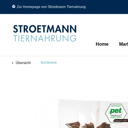
Zur Homepage von Stroetmann Tiernahrung
Home
Mar
Sortiment
Übersicht