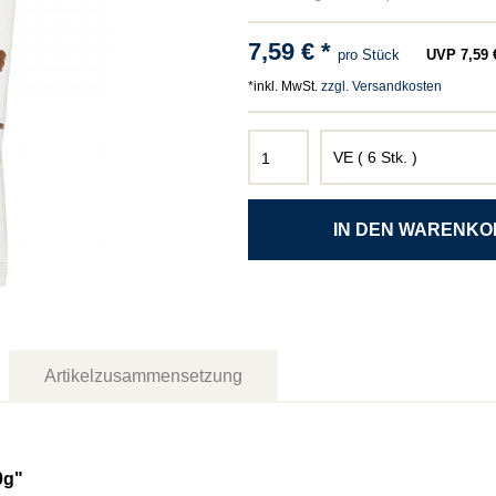
7,59 € *
pro Stück
UVP 7,59 €
*inkl. MwSt.
zzgl. Versandkosten
Artikelzusammensetzung
0g"