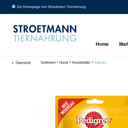
Zur Homepage von Stroetmann Tiernahrung
Home
Mar
Sortiment
Hund
Hundefutter
Snacks
Übersicht