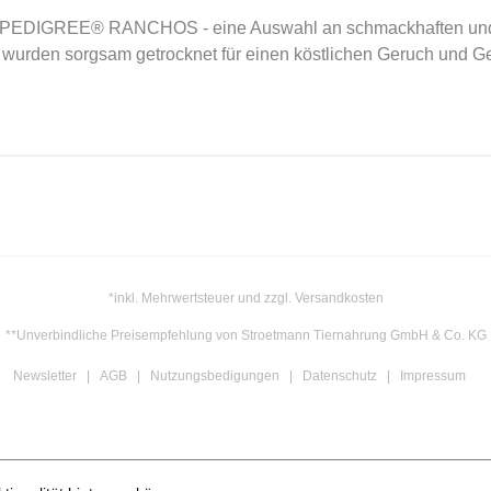
s mit PEDIGREE® RANCHOS - eine Auswahl an schmackhaften un
n sorgsam getrocknet für einen köstlichen Geruch und Gesc
*inkl. Mehrwertsteuer und zzgl. Versandkosten
**Unverbindliche Preisempfehlung von Stroetmann Tiernahrung GmbH & Co. KG
Newsletter
AGB
Nutzungsbedigungen
Datenschutz
Impressum