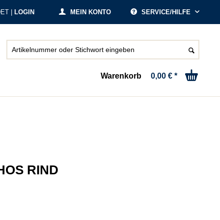
ET |
LOGIN
MEIN KONTO
SERVICE/HILFE
Warenkorb
0,00 € *
HOS RIND