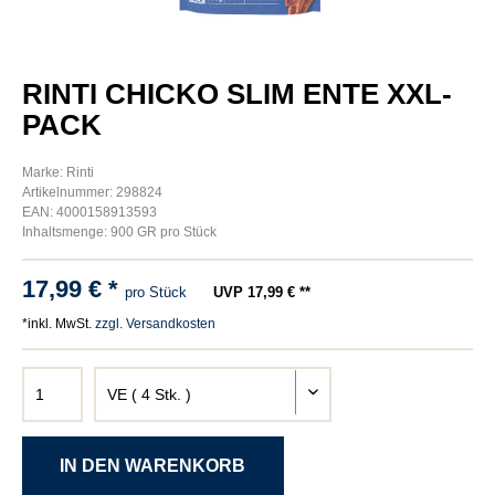
RINTI CHICKO SLIM ENTE XXL-
PACK
Marke: Rinti
Artikelnummer: 298824
EAN: 4000158913593
Inhaltsmenge: 900 GR pro Stück
17,99 € *
pro Stück
UVP 17,99 € **
*inkl. MwSt.
zzgl. Versandkosten