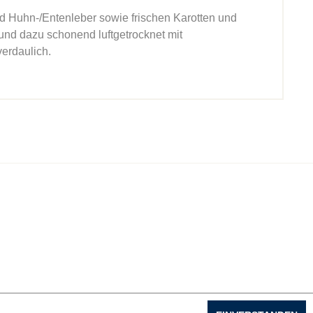
Huhn-/Entenleber sowie frischen Karotten und
und dazu schonend luftgetrocknet mit
verdaulich.