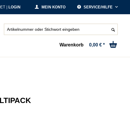
ET |
LOGIN
MEIN KONTO
SERVICE/HILFE
Warenkorb
0,00 € *
ULTIPACK