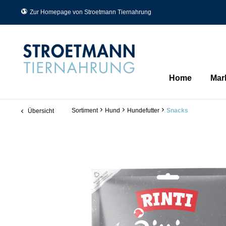
Zur Homepage von Stroetmann Tiernahrung
Home
Mar
Sortiment
Hund
Hundefutter
Snacks
Übersicht