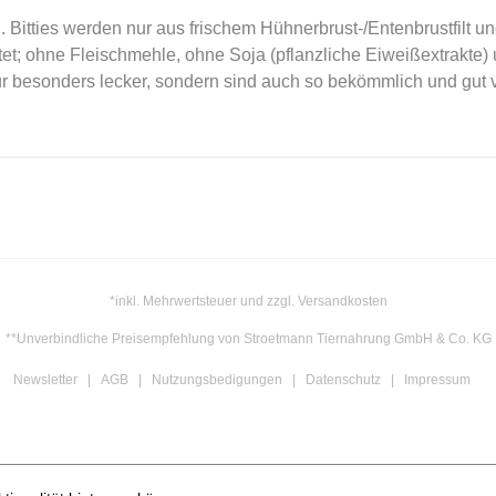
s werden nur aus frischem Hühnerbrust-/Entenbrustfilt und 
et; ohne Fleischmehle, ohne Soja (pflanzliche Eiweißextrakte) 
ur besonders lecker, sondern sind auch so bekömmlich und gut 
*inkl. Mehrwertsteuer und zzgl. Versandkosten
**Unverbindliche Preisempfehlung von Stroetmann Tiernahrung GmbH & Co. KG
Newsletter
AGB
Nutzungsbedigungen
Datenschutz
Impressum