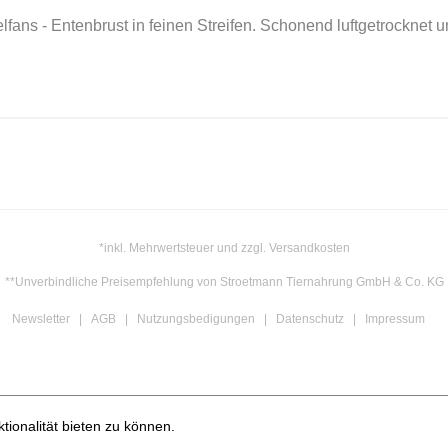
gelfans - Entenbrust in feinen Streifen. Schonend luftgetrocknet
*inkl. Mehrwertsteuer und zzgl. Versandkosten
**Unverbindliche Preisempfehlung von Stroetmann Tiernahrung GmbH & Co. KG
Newsletter
AGB
Nutzungsbedigungen
Datenschutz
Impressum
ionalität bieten zu können.