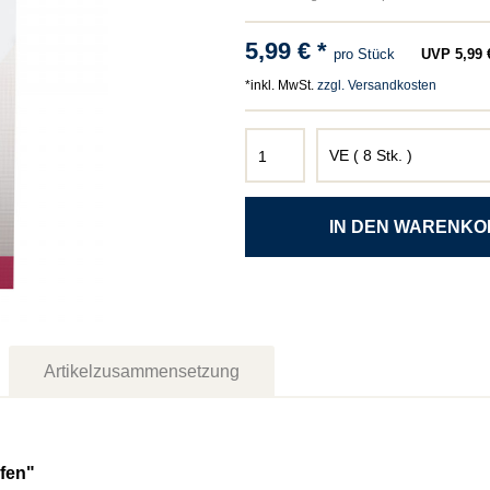
5,99 € *
pro Stück
UVP 5,99 €
*inkl. MwSt.
zzgl. Versandkosten
Artikelzusammensetzung
ifen"