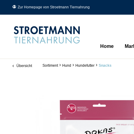
Zur Homepage von Stroetmann Tiernahrung
Home
Mar
Sortiment
Hund
Hundefutter
Snacks
Übersicht