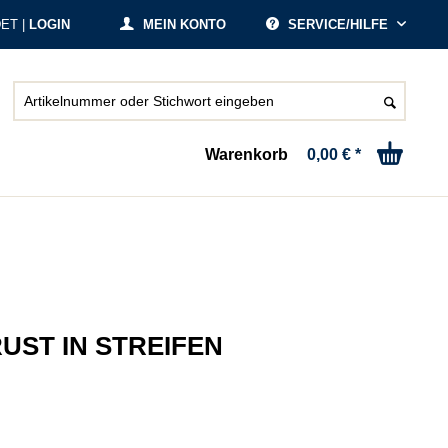
ET |
LOGIN
MEIN KONTO
SERVICE/HILFE
Warenkorb
0,00 € *
ST IN STREIFEN