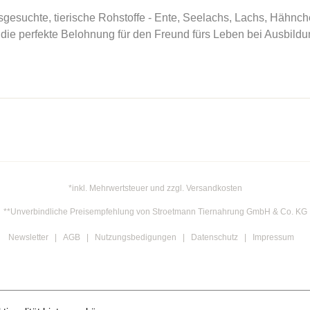
suchte, tierische Rohstoffe - Ente, Seelachs, Lachs, Hähnchenf
 die perfekte Belohnung für den Freund fürs Leben bei Ausbildu
*inkl. Mehrwertsteuer und zzgl. Versandkosten
**Unverbindliche Preisempfehlung von Stroetmann Tiernahrung GmbH & Co. KG
Newsletter
AGB
Nutzungsbedigungen
Datenschutz
Impressum