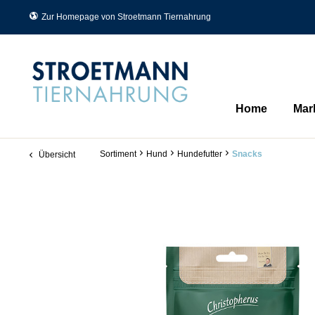
Zur Homepage von Stroetmann Tiernahrung
Home
Mar
Sortiment
Hund
Hundefutter
Snacks
Übersicht