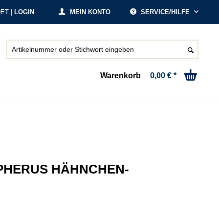
ET |
LOGIN
MEIN KONTO
SERVICE/HILFE
Warenkorb
0,00 € *
PHERUS HÄHNCHEN-