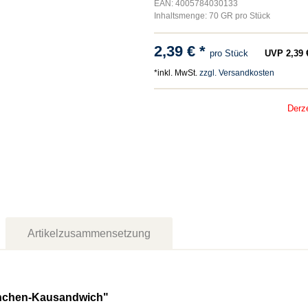
EAN: 4005784030133
Inhaltsmenge: 70 GR pro Stück
2,39 € *
pro Stück
UVP 2,39 €
*inkl. MwSt.
zzgl. Versandkosten
Derze
Artikelzusammensetzung
hnchen-Kausandwich"