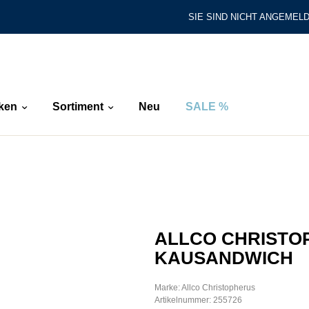
SIE SIND NICHT ANGEMELD
ken
Sortiment
Neu
SALE %
ALLCO CHRISTO
KAUSANDWICH
Marke: Allco Christopherus
Artikelnummer: 255726