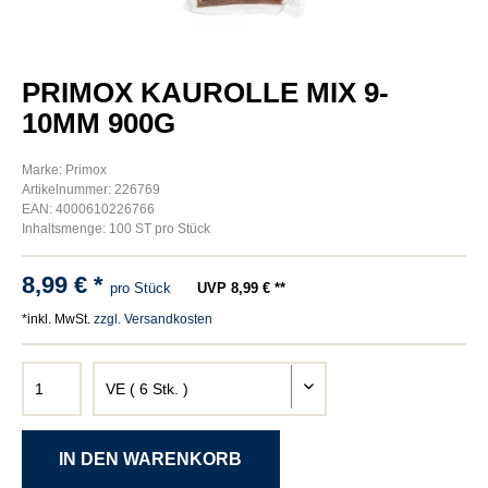
PRIMOX KAUROLLE MIX 9-
10MM 900G
Marke: Primox
Artikelnummer: 226769
EAN: 4000610226766
Inhaltsmenge: 100 ST pro Stück
8,99 € *
pro Stück
UVP 8,99 € **
*inkl. MwSt.
zzgl. Versandkosten