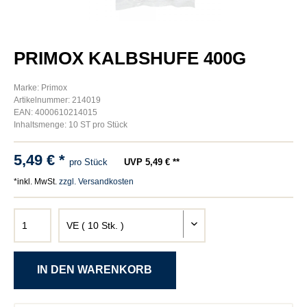
PRIMOX KALBSHUFE 400G
Marke: Primox
Artikelnummer: 214019
EAN: 4000610214015
Inhaltsmenge: 10 ST pro Stück
5,49 € *
pro Stück
UVP 5,49 € **
*inkl. MwSt.
zzgl. Versandkosten