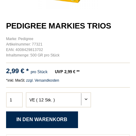
PEDIGREE MARKIES TRIOS
Marke: Pedigree
Artikelnummer: 77321
EAN: 4008429813702
Inhaltsmenge: 500 GR pro Stück
2,99 € *
pro Stück
UVP 2,99 € **
*inkl. MwSt.
zzgl. Versandkosten