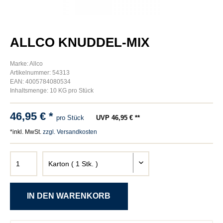
ALLCO KNUDDEL-MIX
Marke: Allco
Artikelnummer: 54313
EAN: 4005784080534
Inhaltsmenge: 10 KG pro Stück
46,95 € *
pro Stück
UVP 46,95 € **
*inkl. MwSt.
zzgl. Versandkosten