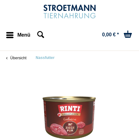
0,00 € *
Menü
Nassfutter
Übersicht