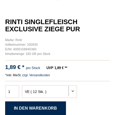
RINTI SINGLEFLEISCH
EXCLUSIVE ZIEGE PUR
Marke: Rinti
Artikelnummer: 330930
EAN: 4000158940360
Inhaltsmenge: 185 GR pro Stück
1,89 € *
pro Stück
UVP 1,89 € **
*inkl. MwSt.
zzgl. Versandkosten