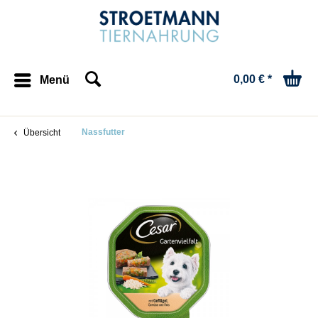
0,00 € *
Menü
Nassfutter
Übersicht