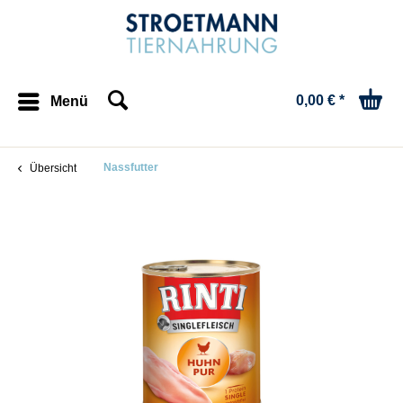
0,00 € *
Menü
Nassfutter
Übersicht