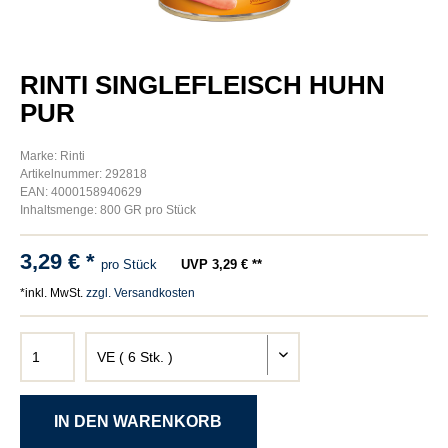
RINTI SINGLEFLEISCH HUHN
PUR
Marke: Rinti
Artikelnummer: 292818
EAN: 4000158940629
Inhaltsmenge: 800 GR pro Stück
3,29 € *
pro Stück
UVP 3,29 € **
*inkl. MwSt.
zzgl. Versandkosten