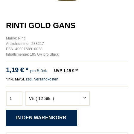
RINTI GOLD GANS
Marke: Rinti
Artikelnummer: 288217
EAN: 4000158910028
Inhaltsmenge: 185 GR pro Stück
1,19 € *
pro Stück
UVP 1,19 € **
*inkl. MwSt.
zzgl. Versandkosten