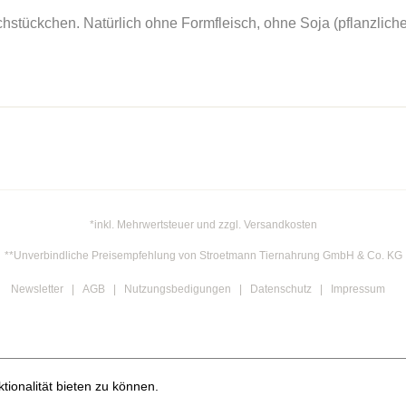
schstückchen. Natürlich ohne Formfleisch, ohne Soja (pflanzlich
*inkl. Mehrwertsteuer und zzgl. Versandkosten
**Unverbindliche Preisempfehlung von Stroetmann Tiernahrung GmbH & Co. KG
Newsletter
AGB
Nutzungsbedigungen
Datenschutz
Impressum
ionalität bieten zu können.