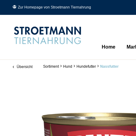
Zur Homepage von Stroetmann Tiernahrung
Home
Mar
Sortiment
Hund
Hundefutter
Nassfutter
Übersicht