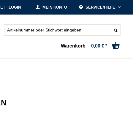
ET |
LOGIN
MEIN KONTO
SERVICE/HILFE
Warenkorb
0,00 € *
AN