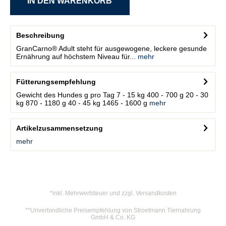
Beschreibung
GranCarno® Adult steht für ausgewogene, leckere gesunde
Ernährung auf höchstem Niveau für...
mehr
Fütterungsempfehlung
Gewicht des Hundes g pro Tag 7 - 15 kg 400 - 700 g 20 - 30
kg 870 - 1180 g 40 - 45 kg 1465 - 1600 g
mehr
Artikelzusammensetzung
mehr
*inkl. Mehrwertsteuer und zzgl. Versandkosten
**Unverbindliche Preisempfehlung von Stroetmann Tiernahrung
GmbH & Co. KG