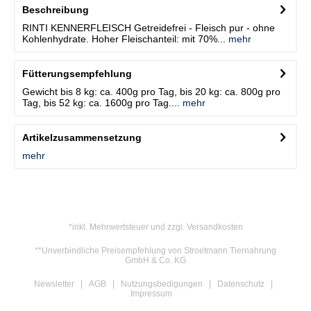
Beschreibung
RINTI KENNERFLEISCH Getreidefrei - Fleisch pur - ohne
Kohlenhydrate. Hoher Fleischanteil: mit 70%...
mehr
Fütterungsempfehlung
Gewicht bis 8 kg: ca. 400g pro Tag, bis 20 kg: ca. 800g pro
Tag, bis 52 kg: ca. 1600g pro Tag....
mehr
Artikelzusammensetzung
mehr
*inkl. Mehrwertsteuer und zzgl. Versandkosten
**Unverbindliche Preisempfehlung von Stroetmann Tiernahrung
GmbH & Co. KG
Newsletter
AGB
Nutzungsbedigungen
Datenschutz
Impressum