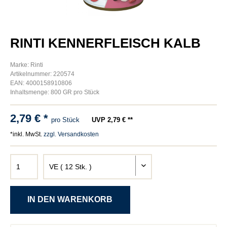
RINTI KENNERFLEISCH KALB
Marke: Rinti
Artikelnummer: 220574
EAN: 4000158910806
Inhaltsmenge: 800 GR pro Stück
2,79 € *
pro Stück
UVP 2,79 € **
*inkl. MwSt.
zzgl. Versandkosten