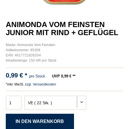
ANIMONDA VOM FEINSTEN
JUNIOR MIT RIND + GEFLÜGEL
Marke: Animonda Vom Feinsten
Artikelnummer: 85308
EAN: 4017721826204
Inhaltsmenge: 150 GR pro Stück
0,99 € *
pro Stück
UVP 0,99 € **
*inkl. MwSt.
zzgl. Versandkosten