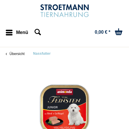
0,00 € *
Menü
Nassfutter
Übersicht