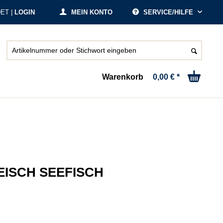
ET |
LOGIN
MEIN KONTO
SERVICE/HILFE
Warenkorb
0,00 € *
EISCH SEEFISCH