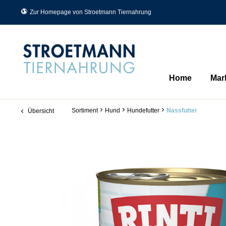
Zur Homepage von Stroetmann Tiernahrung
Home
Mar
Sortiment
Hund
Hundefutter
Nassfutter
Übersicht