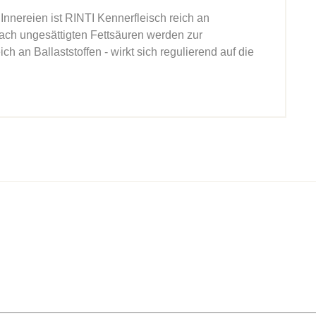
nnereien ist RINTI Kennerfleisch reich an
fach ungesättigten Fettsäuren werden zur
h an Ballaststoffen - wirkt sich regulierend auf die