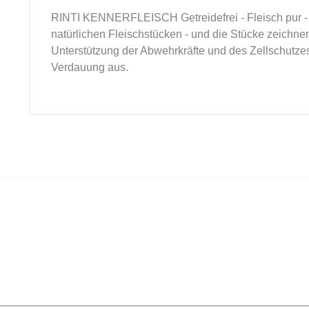
RINTI KENNERFLEISCH Getreidefrei - Fleisch pur - o
natürlichen Fleischstücken - und die Stücke zeichne
Unterstützung der Abwehrkräfte und des Zellschutzes e
Verdauung aus.