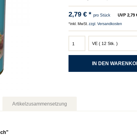
2,79 € *
pro Stück
UVP 2,79 €
*inkl. MwSt.
zzgl. Versandkosten
Artikelzusammensetzung
sch"