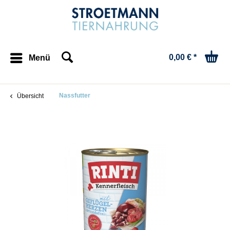
0,00 € *
Menü
Nassfutter
Übersicht