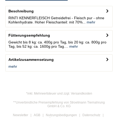
Beschreibung
RINTI KENNERFLEISCH Getreidefrei - Fleisch pur - ohne
Kohlenhydrate. Hoher Fleischanteil: mit 70%...
mehr
Fütterungsempfehlung
Gewicht bis 8 kg: ca. 400g pro Tag, bis 20 kg: ca. 800g pro
Tag, bis 52 kg: ca. 1600g pro Tag....
mehr
Artikelzusammensetzung
mehr
*inkl. Mehrwertsteuer und zzgl. Versandkosten
**Unverbindliche Preisempfehlung von Stroetmann Tiernahrung
GmbH & Co. KG
Newsletter
AGB
Nutzungsbedigungen
Datenschutz