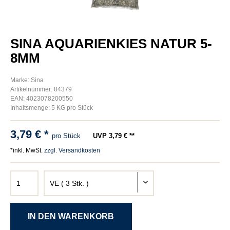
SINA AQUARIENKIES NATUR 5-
8MM
Marke: Sina
Artikelnummer: 84379
EAN: 4023078200550
Inhaltsmenge: 5 KG pro Stück
3,79 € *
pro Stück
UVP 3,79 € **
*inkl. MwSt.
zzgl. Versandkosten