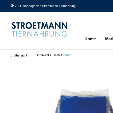
Zur Homepage von Stroetmann Tiernahrung
Home
Mar
Sortiment
Fisch
Futter
Übersicht