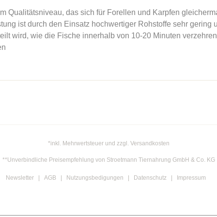
 Qualitätsniveau, das sich für Forellen und Karpfen gleicherma
stung ist durch den Einsatz hochwertiger Rohstoffe sehr gering
teilt wird, wie die Fische innerhalb von 10-20 Minuten verzehren
en
*inkl. Mehrwertsteuer und zzgl. Versandkosten
**Unverbindliche Preisempfehlung von Stroetmann Tiernahrung GmbH & Co. KG
Newsletter
AGB
Nutzungsbedigungen
Datenschutz
Impressum