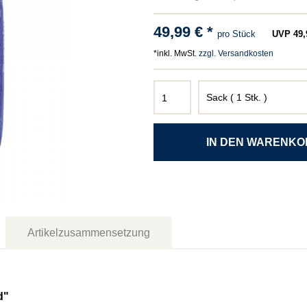
49,99 € *
pro Stück
UVP 49,9
*inkl. MwSt.
zzgl. Versandkosten
Artikelzusammensetzung
d"