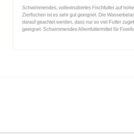
Schwimmendes, vollextrudiertes Fischfutter auf hohem
Zierfischen ist es sehr gut geeignet. Die Wasserbela
darauf geachtet werden, dass nur so viel Futter zuge
geeignet. Schwimmendes Alleinfuttermittel für Forell