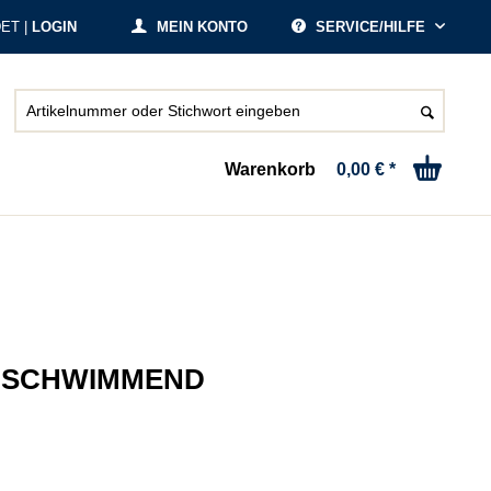
ET |
LOGIN
MEIN KONTO
SERVICE/HILFE
Warenkorb
0,00 € *
 SCHWIMMEND