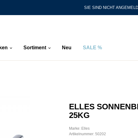
SIE SIND NICHT ANGEMELD
ken
Sortiment
Neu
SALE %
ELLES SONNEN
25KG
Marke: Elles
Artikelnummer: 50202