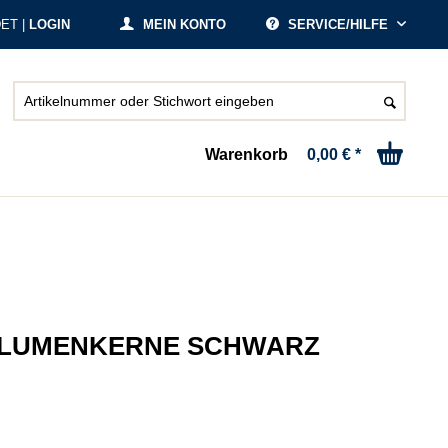
ET |
LOGIN
MEIN KONTO
SERVICE/HILFE
Warenkorb
0,00 € *
BLUMENKERNE SCHWARZ