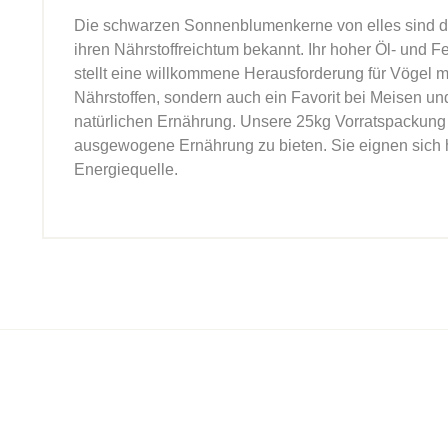
Die schwarzen Sonnenblumenkerne von elles sind das
ihren Nährstoffreichtum bekannt. Ihr hoher Öl- und 
stellt eine willkommene Herausforderung für Vögel mi
Nährstoffen, sondern auch ein Favorit bei Meisen un
natürlichen Ernährung. Unsere 25kg Vorratspackung
ausgewogene Ernährung zu bieten. Sie eignen sich he
Energiequelle.