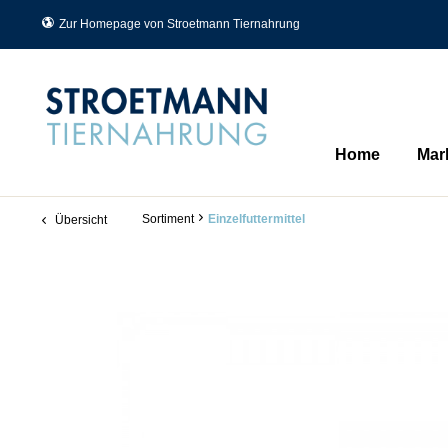
Zur Homepage von Stroetmann Tiernahrung
Home
Mar
Sortiment
Einzelfuttermittel
Übersicht