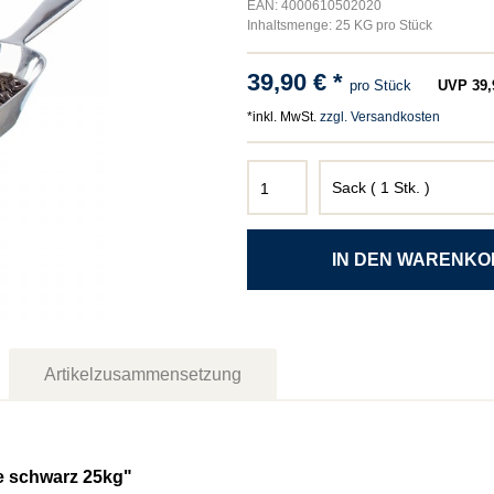
EAN: 4000610502020
Inhaltsmenge: 25 KG pro Stück
39,90 € *
pro Stück
UVP 39,9
*inkl. MwSt.
zzgl. Versandkosten
Artikelzusammensetzung
e schwarz 25kg"